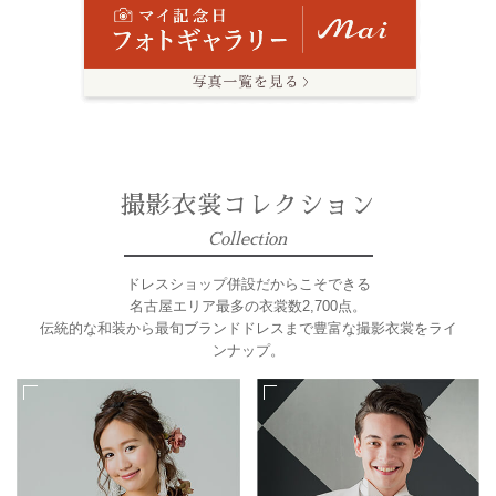
撮影衣裳コレクション
Collection
ドレスショップ併設だからこそできる
名古屋エリア最多の衣裳数2,700点。
伝統的な和装から最旬ブランドドレスまで豊富な撮影衣裳をライ
ンナップ。