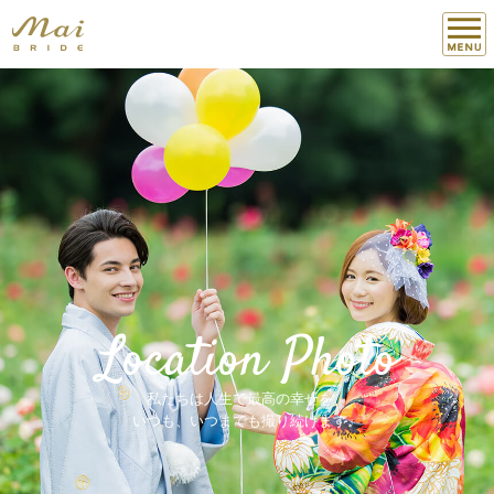
Location Photo
私たちは人生で最高の幸せを、
いつも、いつまでも撮り続けます。