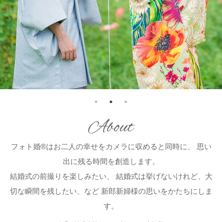
About
フォト婚®はお二人の幸せをカメラに収めると同時に、
思い
出に残る時間を創造します。
結婚式の前撮りを楽しみたい、
結婚式は挙げないけれど、大
切な瞬間を残したい、など
新郎新婦様の思いをかたちにしま
す。