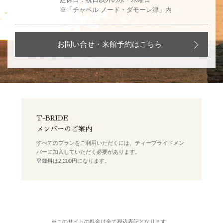
※「チャペル ノード・ダモーレ津」内
お問い合せ・来館予約はこちら
T-BRIDE
メンバーのご案内
すべてのプランをご利用いただくには、ティーブライドメン
バーに加入していただく必要があります。
登録料は2,200円になります。
※このサイトの料金は全て税込表記となります。