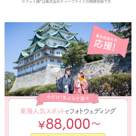
®
※フォト婚
は株式会社ティーブライドの商標登録です。