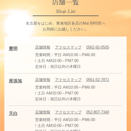
店舗一覧
Shop List
名古屋をはじめ、東海地区各店のMai BRIDEへ
お気軽にお越しください。
店舗情報
アクセスマップ
0562-92-0505
豊明
営業時間：平日 AM10:00～PM6:00
/ 土日 AM10:00～PM7:00
定休日：祝日以外の木曜日
店舗情報
アクセスマップ
0561-52-7871
尾張旭
営業時間：平日 AM10:00～PM6:00
/ 土日 AM10:00～PM7:00
定休日：祝日以外の木曜日
店舗情報
アクセスマップ
052-807-7340
天白
営業時間：平日 AM10:00～PM6:00
/ 土日 AM10:00～PM7:00