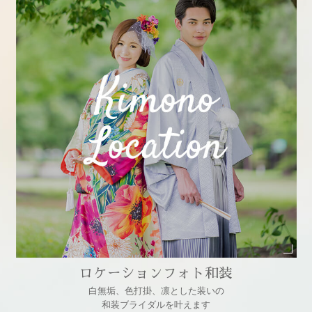
ロケーションフォト和装
白無垢、色打掛、凛とした装いの
和装ブライダルを叶えます