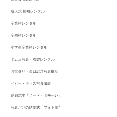
成人式 振袖レンタル
卒業袴レンタル
卒園袴レンタル
小学生卒業袴レンタル
七五三写真・衣裳レンタル
お宮参り・百日記念写真撮影
ベビー・キッズ写真撮影
結婚式場「ノード・ダモーレ」
®
写真だけの結婚式「フォト婚
」