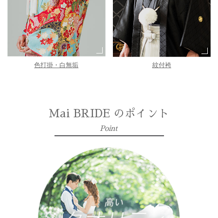
色打掛・白無垢
紋付袴
Mai BRIDE のポイント
Point