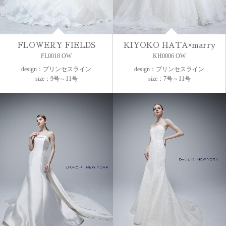
FLOWERY FIELDS
KIYOKO HATA×marry
FL0018 OW
KH0006 OW
design：プリンセスライン
design：プリンセスライン
size：9号～11号
size：7号～11号