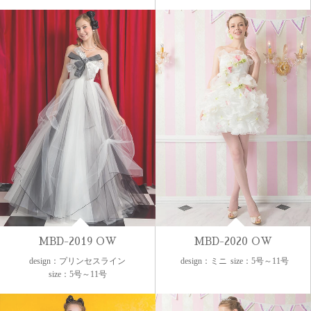
MBD-2019 OW
MBD-2020 OW
design：プリンセスライン
design：ミニ
size：5号～11号
size：5号～11号