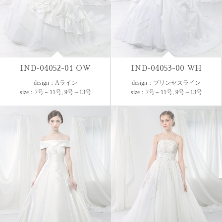
IND-04052-01 OW
IND-04053-00 WH
design：Aライン
design：プリンセスライン
size：7号～11号, 9号～13号
size：7号～11号, 9号～13号