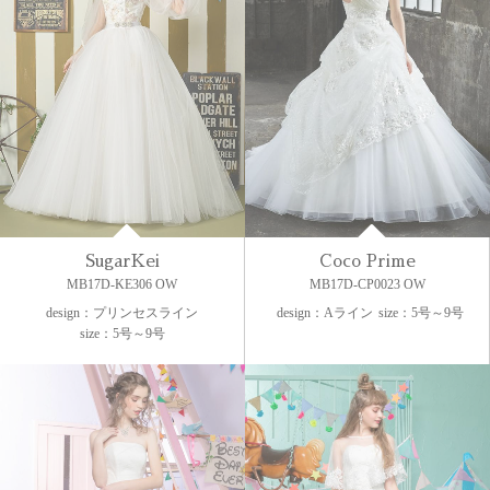
SugarKei
Coco Prime
MB17D-KE306 OW
MB17D-CP0023 OW
design：プリンセスライン
design：Aライン
size：5号～9号
size：5号～9号