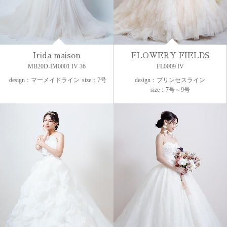
Irida maison
FLOWERY FIELDS
MB20D-IM0001 IV 36
FL0009 IV
design：マーメイドライン
size：7号
design：プリンセスライン
size：7号～9号