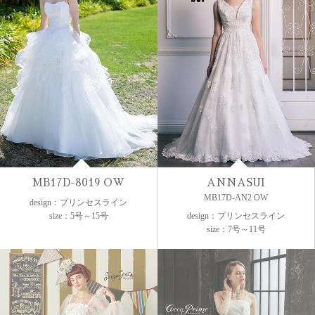
MB17D-8019 OW
ANNASUI
MB17D-AN2 OW
design：プリンセスライン
size：5号～15号
design：プリンセスライン
size：7号～11号