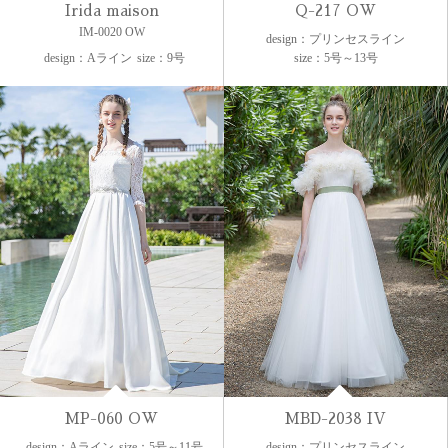
Irida maison
Q-217 OW
IM-0020 OW
design：プリンセスライン
design：Aライン
size：9号
size：5号～13号
MP-060 OW
MBD-2038 IV
design：Aライン
size：5号～11号
design：プリンセスライン