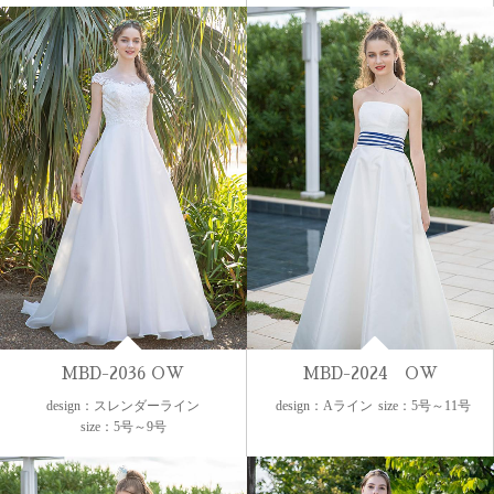
MBD-2036 OW
MBD-2024 OW
design：スレンダーライン
design：Aライン
size：5号～11号
size：5号～9号