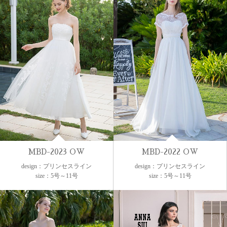
MBD-2023 OW
MBD-2022 OW
design：プリンセスライン
design：プリンセスライン
size：5号～11号
size：5号～11号