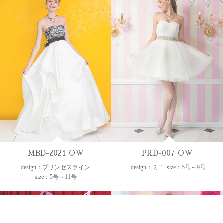
MBD-2021 OW
PRD-007 OW
design：プリンセスライン
design：ミニ
size：5号～9号
size：5号～11号