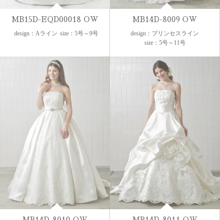
MB15D-EQD00018 OW
MB14D-8009 OW
design：Aライン
size：5号～9号
design：プリンセスライン
size：5号～11号
MB14D-8010 OW
MB14D-8011 OW