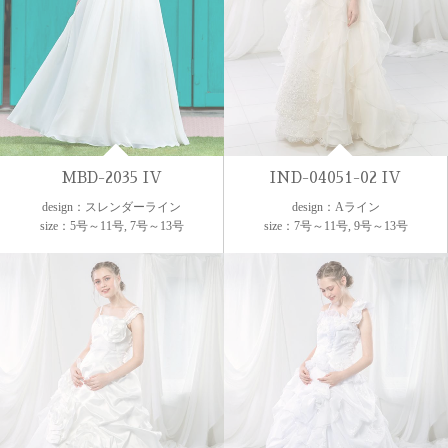
MBD-2035 IV
IND-04051-02 IV
design：スレンダーライン
design：Aライン
size：5号～11号, 7号～13号
size：7号～11号, 9号～13号