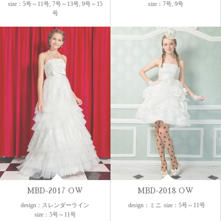
size：5号～11号, 7号～13号, 9号～15
size：7号, 9号
号
MBD-2017 OW
MBD-2018 OW
design：スレンダーライン
design：ミニ
size：5号～11号
size：5号～11号