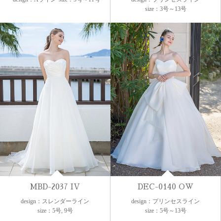
size：3号～13号
MBD-2037 IV
DEC-0140 OW
design：スレンダーライン
design：プリンセスライン
size：5号, 9号
size：5号～13号