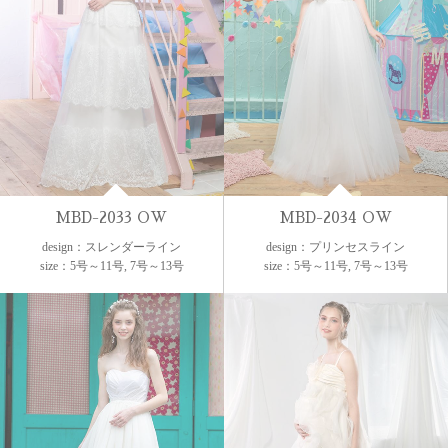
MBD-2033 OW
MBD-2034 OW
design：スレンダーライン
design：プリンセスライン
size：5号～11号, 7号～13号
size：5号～11号, 7号～13号