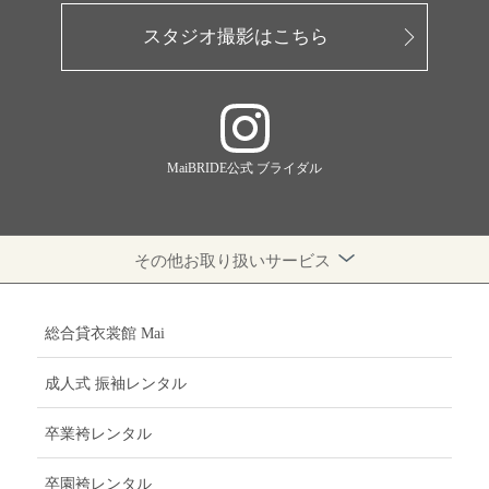
スタジオ撮影はこちら
MaiBRIDE公式 ブライダル
その他お取り扱いサービス
総合貸衣裳館 Mai
成人式 振袖レンタル
卒業袴レンタル
卒園袴レンタル