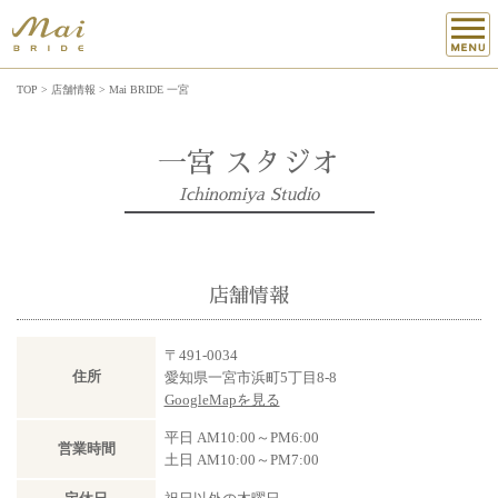
TOP
>
店舗情報
>
Mai BRIDE 一宮
一宮 スタジオ
Ichinomiya Studio
店舗情報
〒491-0034
住所
愛知県一宮市浜町5丁目8-8
GoogleMapを見る
平日 AM10:00～PM6:00
営業時間
土日 AM10:00～PM7:00