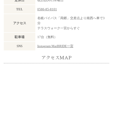
定休日
祝日以外の木曜日
TEL
0586-85-8101
名岐バイパス「両郷」交差点より南西へ車で3
アクセス
分
テラスウォーク一宮からすぐ
駐車場
17台（無料）
SNS
Instagram MaiBRIDE一宮
アクセスMAP